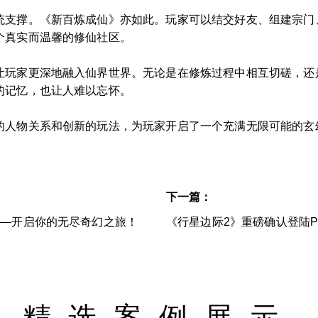
统支撑。《新百炼成仙》亦如此。玩家可以结交好友、组建宗门
个真实而温馨的修仙社区。
让玩家更深地融入仙界世界。无论是在修炼过程中相互切磋，还
的记忆，也让人难以忘怀。
的人物关系和创新的玩法，为玩家开启了一个充满无限可能的玄
下一篇：
——开启你的无尽奇幻之旅！
《行星边际2》重磅确认登陆P
精选案例展示