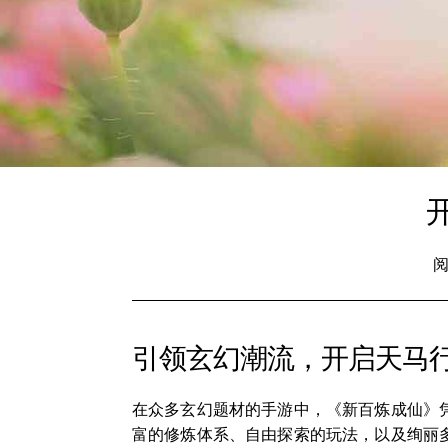
阅
引领玄幻潮流，开启天马
在众多玄幻题材的手游中，《新百炼成仙》
富的修炼体系、自由探索的玩法，以及绚丽