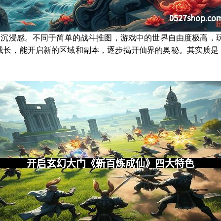
”的沉浸感。不同于简单的战斗推图，游戏中的世界自由度极高，
成长，能开启新的区域和副本，逐步揭开仙界的奥秘。其实质是