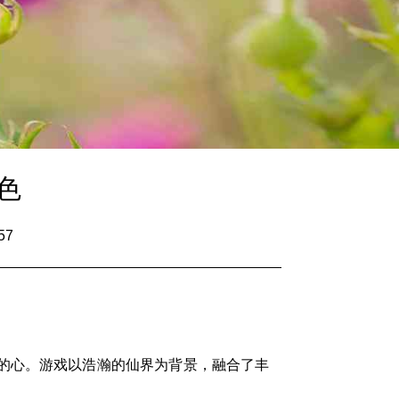
色
57
的心。游戏以浩瀚的仙界为背景，融合了丰