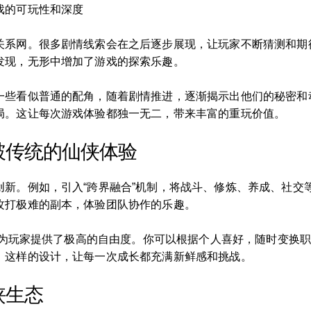
戏的可玩性和深度
关系网。很多剧情线索会在之后逐步展现，让玩家不断猜测和期
发现，无形中增加了游戏的探索乐趣。
一些看似普通的配角，随着剧情推进，逐渐揭示出他们的秘密和动
局。这让每次游戏体验都独一无二，带来丰富的重玩价值。
破传统的仙侠体验
创新。例如，引入“跨界融合”机制，将战斗、修炼、养成、社交
攻打极难的副本，体验团队协作的乐趣。
统，为玩家提供了极高的自由度。你可以根据个人喜好，随时变换
。这样的设计，让每一次成长都充满新鲜感和挑战。
侠生态