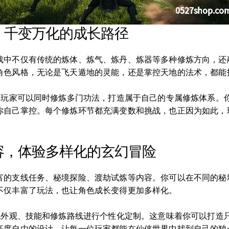
，千变万化的成长路径
戏中不仅有传统的炼体、炼气、炼丹、炼器等多种修炼方向，还
角色风格，无论是飞天遁地的灵能，还是掌控天地的法术，都能
如，玩家可以同时修炼多门功法，打造属于自己的专属修炼体系。
你自己掌控。每个修炼环节都充满变数和挑战，也正因为如此，
容，体验多样化的玄幻冒险
富的支线任务、秘境探险、渡劫试炼等内容。你可以在不同的秘
不仅丰富了玩法，也让角色成长变得更加多样化。
色外观、技能和修炼路线进行个性化定制。这意味着你可以打造只
高度自由的设计，让每一位玩家都能在仙侠世界中找到自己的独