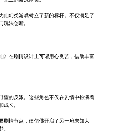
为仙幻类游戏树立了新的标杆。不仅满足了
与玩法创新。
仙》在剧情设计上可谓用心良苦，借助丰富
野望的反派。这些角色不仅在剧情中扮演着
和成长。
要剧情节点，便仿佛开启了另一扇未知大
梦。