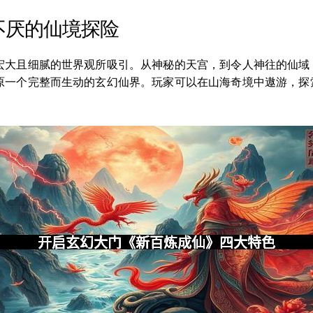
不厌的仙境探险
宏大且细腻的世界观所吸引。从神秘的天宫，到令人神往的仙域
原一个完整而生动的玄幻仙界。玩家可以在山海奇境中遨游，探