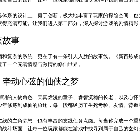
炼体系的设计上，勇于创新，极大地丰富了玩家的探险空间，也
变得充满可能。让我们进入第二部分，深入探讨游戏的剧情精彩
侠故事
面和复杂的系统，更在于有一条引人入胜的故事线。《新百炼成
造了一个充满情感与激情的修仙世界。
，牵动心弦的仙侠之梦
鲜明的人物角色：天真烂漫的童子、睿智沉稳的长老，以及心怀
少年修炼到成仙的旅途，每一段都经历了生死考验、友情、背叛
主线的主角梦想，也有丰富的支线任务点缀。每当你完成一个重
的战斗场面，让每一位玩家都能在游戏中找寻到属于自己的玄幻