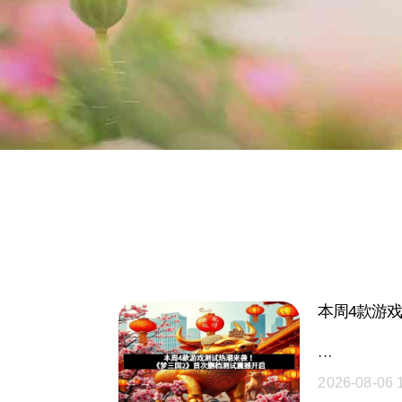
本周4款游
···
2026-08-06 