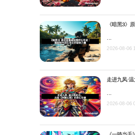
《暗黑3》
···
2026-08-06 
走进九凤·
···
2026-08-06 
《一骑当千