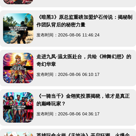
《暗黑3》原总监重磅加盟炉石传说：揭秘制
作团队背后的秘密力量
发布时间：2026-08-06 11:46:24
走进九凤·温太医赴台，共绘《神舞幻想》的
奇幻华章
发布时间：2026-08-06 06:10:17
《一骑当千》金翎奖投票揭晓，谁才是真正
的巅峰玩家？
发布时间：2026-08-06 04:36:17
英雄玩命火拼《天地决》开启狂潮，火爆全