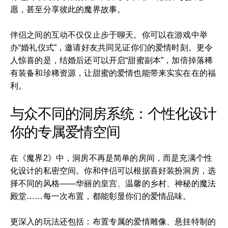
愿，甚至分享彼此的魔界故事。
伴侣之间的互动不仅仅止步于聊天。你可以在游戏中举
办“婚礼仪式”，邀请好友共同见证你们的爱情时刻。更令
人惊喜的是，结婚后还可以开启“甜蜜副本”，加倍掉落稀
有装备和珍稀资源，让甜蜜的爱情也能带来实实在在的福
利。
与众不同的洞房系统：个性化设计
你的专属爱情空间
在《魔界2》中，洞房不再是简单的房间，而是充满个性
化设计的私密空间。你和伴侣可以根据喜好装扮洞房，选
择不同的风格——华丽的皇宫、温馨的乡村、神秘的魔法
殿堂……每一次布置，都能彰显你们的爱情品味。
更深入的玩法还包括：布置专属的爱情雕像、悬挂特制的