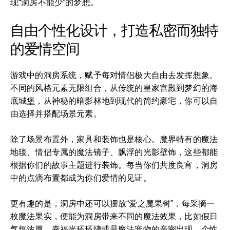
现“洞房不能少”的梦想。
自由个性化设计，打造私密而独特
的爱情空间
游戏中的洞房系统，赋予每对情侣极大自由去发挥想象。
不同的风格元素无限组合，从传统的皇家宫殿到梦幻的海
底城堡，从神秘的暗影林地到现代的简约豪宅，你可以自
由选择并搭配场景元素。
除了场景布置外，家具和装饰也是核心。魔界特有的魔法
地毯、情侣专属的魔法镜子、飘浮的光影壁饰，这些都能
根据你们的故事主题进行装饰。每当你们共度良宵，洞房
中的点滴布置都成为你们爱情的见证。
更有趣的是，洞房中还可以摆放“爱之魔果树”，每采摘一
枚魔法果实，便能为洞房带来不同的魔法效果，比如假日
气氛浓厚、幸福光环环绕或是魔法宠物的亲密出现。个性