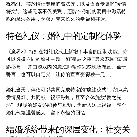
祝福灯、摆放情侣专属的魔法阵，以及设置专属的“爱情
符文”。这些元素不仅美观，还能在你们的洞房中激活特
殊的魔法效果，为双方带来长久的幸福和好运。
特色礼仪：婚礼中的定制化体验
《魔界2》特别在婚礼仪式上新增了丰富的定制功能。你
可以选择不同的婚礼主题，如“星辰之夜”“晨曦花园”或“暗
影盛典”，并由游戏内的魔法师帮你完成现场布置。至于
誓言，也可以自定义，让你的宣言变得独一无二。
婚礼当天，伴侣可以共同完成特定的“魔法仪式”，如点亮
爱情魔灯、共同献上祝福彩虹，甚至合体施放“爱之光
环”。现场的好友还能参与互动，为新人送上祝福，整个
婚礼气氛温馨感人，留下永恒的回忆。
结婚系统带来的深层变化：社交关