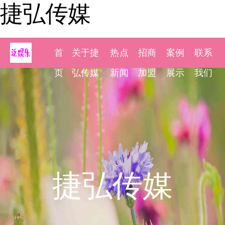
捷弘传媒
首
关于捷
热点
招商
案例
联系
页
弘传媒
新闻
加盟
展示
我们
捷弘传媒