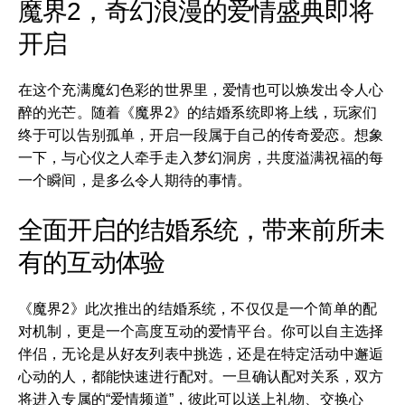
魔界2，奇幻浪漫的爱情盛典即将
开启
在这个充满魔幻色彩的世界里，爱情也可以焕发出令人心
醉的光芒。随着《魔界2》的结婚系统即将上线，玩家们
终于可以告别孤单，开启一段属于自己的传奇爱恋。想象
一下，与心仪之人牵手走入梦幻洞房，共度溢满祝福的每
一个瞬间，是多么令人期待的事情。
全面开启的结婚系统，带来前所未
有的互动体验
《魔界2》此次推出的结婚系统，不仅仅是一个简单的配
对机制，更是一个高度互动的爱情平台。你可以自主选择
伴侣，无论是从好友列表中挑选，还是在特定活动中邂逅
心动的人，都能快速进行配对。一旦确认配对关系，双方
将进入专属的“爱情频道”，彼此可以送上礼物、交换心