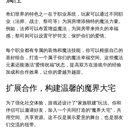
奇幻世界的特色之一在于职业系统，玩家可以通过不同职
业（法师、战士、祭司等）为洞房增添独特的魔法力量。
例如，法师可以布置增益魔法，为洞房带来持久的幸福
感；祭司则可以设置守护符文，保护你们的爱情。
每个职业都有专属的装饰和魔法技能，你可以根据自己的
喜好组合，打造一个属于你们的魔法幸福空间。这些魔法
元素还能激活“爱情祝福”状态，提高双方在游戏中的经验
加成和合作效果，让你的爱越升越甜。
扩展合作，构建温馨的魔界大宅
为了强化社交体验，游戏还设计了“家族联建”玩法。你和
伴侣可以邀请好友，加入一个共同打造的“魔界大宅”，共
用空间、共享资源。这不仅是展示爱意的舞台，也是朋友
们交流的纽带。