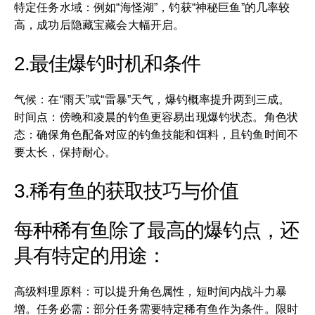
特定任务水域：例如“海怪湖”，钓获“神秘巨鱼”的几率较
高，成功后隐藏宝藏会大幅开启。
2.最佳爆钓时机和条件
气候：在“雨天”或“雷暴”天气，爆钓概率提升两到三成。
时间点：傍晚和凌晨的钓鱼更容易出现爆钓状态。角色状
态：确保角色配备对应的钓鱼技能和饵料，且钓鱼时间不
要太长，保持耐心。
3.稀有鱼的获取技巧与价值
每种稀有鱼除了最高的爆钓点，还
具有特定的用途：
高级料理原料：可以提升角色属性，短时间内战斗力暴
增。任务必需：部分任务需要特定稀有鱼作为条件。限时