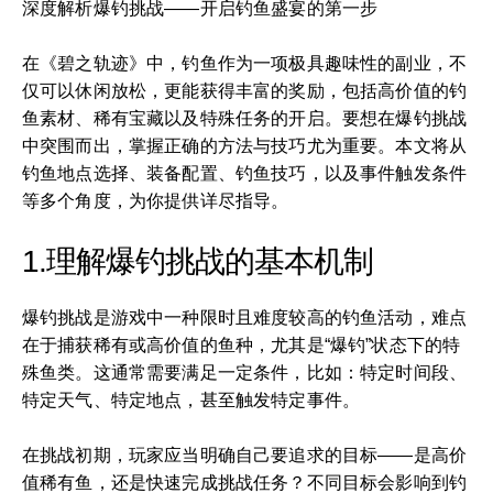
深度解析爆钓挑战——开启钓鱼盛宴的第一步
在《碧之轨迹》中，钓鱼作为一项极具趣味性的副业，不
仅可以休闲放松，更能获得丰富的奖励，包括高价值的钓
鱼素材、稀有宝藏以及特殊任务的开启。要想在爆钓挑战
中突围而出，掌握正确的方法与技巧尤为重要。本文将从
钓鱼地点选择、装备配置、钓鱼技巧，以及事件触发条件
等多个角度，为你提供详尽指导。
1.理解爆钓挑战的基本机制
爆钓挑战是游戏中一种限时且难度较高的钓鱼活动，难点
在于捕获稀有或高价值的鱼种，尤其是“爆钓”状态下的特
殊鱼类。这通常需要满足一定条件，比如：特定时间段、
特定天气、特定地点，甚至触发特定事件。
在挑战初期，玩家应当明确自己要追求的目标——是高价
值稀有鱼，还是快速完成挑战任务？不同目标会影响到钓