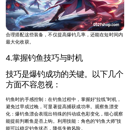
合理搭配这些装备，不仅提高爆钓几率，还能在短时间内
最大化收获。
4.掌握钓鱼技巧与时机
技巧是爆钓成功的关键。以下几个
方面不容忽视：
钓鱼时的手感控制：在钓鱼过程中，掌握好“拉线”时机，
避免过早或过晚，可显著提高捕获成功率。观察鱼漂变
化：爆钓鱼漂会表现出特殊的抖动或色彩变化，细心观察
能提前判断鱼是否上钩。利用技能：角色的“钓鱼大师”技
能可以稳定钓鱼状态，降低失败风险。