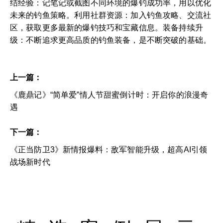
结经验：记笔记或截图不同环境的爆钓成功率，用以优化
未来的钓鱼策略。利用社群资源：加入钓鱼攻略、交流社
区，获取更多最新的爆钓技巧和宝藏信息。装备持续升
级：不断追求更高品质的钓鱼装备，是不断突破的基础。
上一篇：
《鹿鼎记》“简单爱”情人节甜蜜倒计时：开启你的浪漫奇
遇
下一篇：
《正当防卫3》新情报爆料：敌军智能升级，超高AI引领
战场新时代