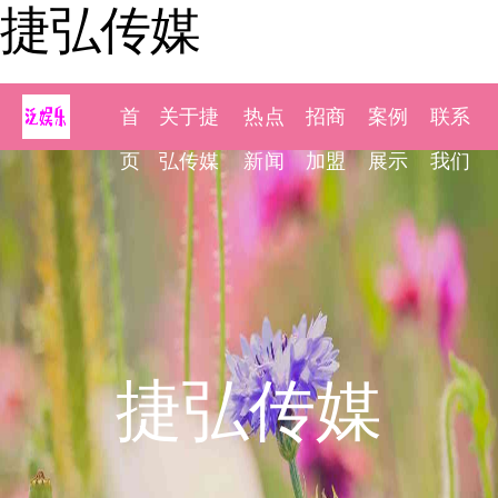
捷弘传媒
首
关于捷
热点
招商
案例
联系
页
弘传媒
新闻
加盟
展示
我们
捷弘传媒