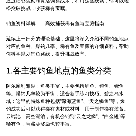
通过细心观察和灵活调整战术，利用这些线索，你可以轻
松突破挑战，收获稀有宝藏。
钓鱼资料详解——高效捕获稀有鱼与宝藏指南
延续上一部分的理论基础，这里将深入介绍不同钓鱼地点
对应的鱼种、爆钓几率、稀有鱼及宝藏的详细资料，帮助
你科学规划钓鱼路线，提升挑战效率。
1.各主要钓鱼地点的鱼类分类
阿尔摩利雅湖：鱼类丰富，主要包括鲤鱼、鳟鱼、鳜鱼
等。爆钓几率较为平衡，适合新手练习技巧。碧之岛水
域：这里的特殊鱼种包括“深海蓝鱼”、“天之鳞鱼”等，爆
钓成功后可以获得稀有素材或材料，用于制作稀有装备。
云端池：高空湖泊，有机会钓到“云之龙鳞”、“白金鲤”等
稀有鱼，宝藏类奖励也较丰富。