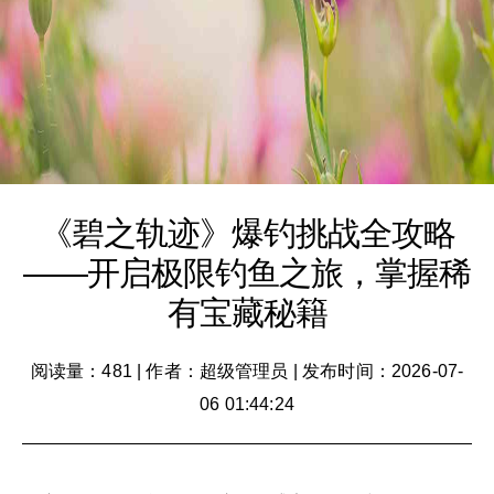
《碧之轨迹》爆钓挑战全攻略
——开启极限钓鱼之旅，掌握稀
有宝藏秘籍
阅读量：481
|
作者：超级管理员
|
发布时间：2026-07-
06 01:44:24