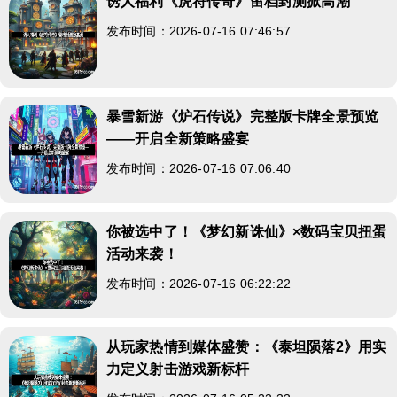
诱人福利《虎符传奇》留档封测掀高潮
发布时间：2026-07-16 07:46:57
暴雪新游《炉石传说》完整版卡牌全景预览
——开启全新策略盛宴
发布时间：2026-07-16 07:06:40
你被选中了！《梦幻新诛仙》×数码宝贝扭蛋
活动来袭！
发布时间：2026-07-16 06:22:22
从玩家热情到媒体盛赞：《泰坦陨落2》用实
力定义射击游戏新标杆